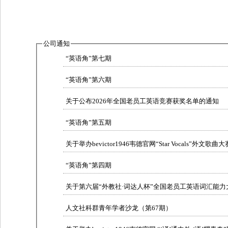
公司通知
“英语角”第七期
“英语角”第六期
关于公布2026年全国老员工英语竞赛获奖名单的通知
“英语角”第五期
关于举办bevictor1946韦德官网“Star Vocals”外文歌
“英语角”第四期
关于第六届“外教社·词达人杯”全国老员工英语词汇能力大
人文社科群青年学者沙龙（第67期）