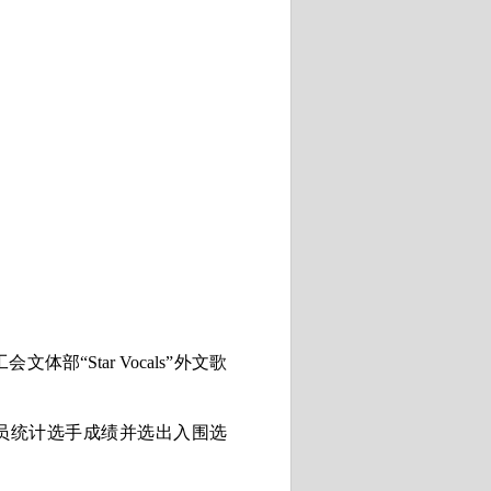
网员工会文体部“
Star Vocals”
外文歌
员统计选手成绩并选出入围选