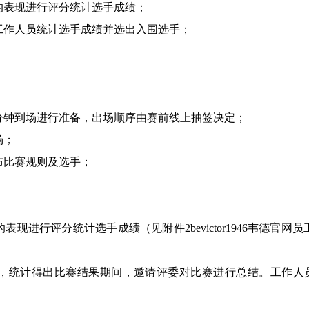
的表现进行评分统计选手成绩；
工作人员统计选手成绩并选出入围选手；
。
分钟到场进行准备，出场顺序由赛前线上抽签决定；
场；
布比赛规则及选手；
；
；
的表现进行评分统计选手成绩（见附件
2
bevictor1946韦德官
，统计得出比赛结果期间，邀请评委对比赛进行总结。工作人