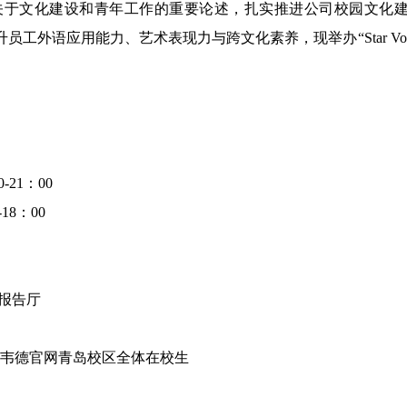
于文化建设和青年工作的重要论述，扎实推进公司校园文化建
员工外语应用能力、艺术表现力与跨文化素养，现举办“Star Voc
0-21
：
00
-18
：
00
报告厅
1946韦德官网青岛校区全体在校生