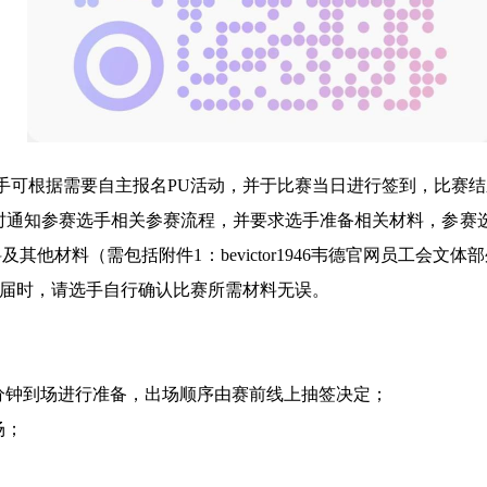
手可根据需要自主报名PU活动，并于比赛当日进行签到，比赛
时通知参赛选手相关参赛流程，并要求选手准备相关材料，参赛
料及其他材料（需包括附件
1
：bevictor1946韦德官网员工会
届时，请选手自行确认比赛所需材料无误。
分钟到场进行准备，出场顺序由赛前线上抽签决定；
场；
；