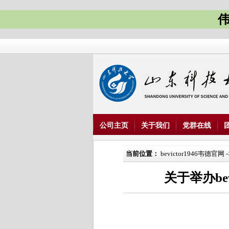
伟
公司主页
关于我们
党群在线
当前位置：
bevictor1946韦德官网
-
关于举办bev