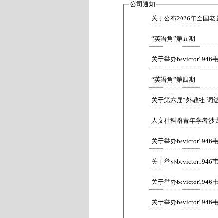
公司通知
关于公布2026年全国
“英语角”第五期
关于举办bevictor194
“英语角”第四期
关于第六届“外教社·词
人文社科群青年学者沙龙
关于举办bevictor1
关于举办bevictor1
关于举办bevictor1