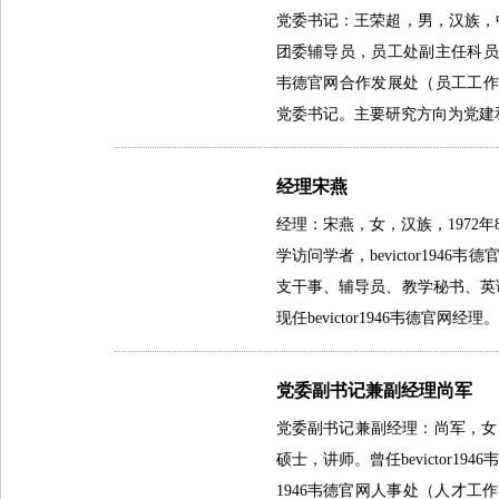
党委书记：王荣超，男，汉族，中共
团委辅导员，员工处副主任科员、主任
韦德官网合作发展处（员工工作办公室
党委书记。主要研究方向为党建
经理宋燕
经理：宋燕，女，汉族，1972
学访问学者，bevictor19
支干事、辅导员、教学秘书、英语专
现任bevictor1946韦德官
党委副书记兼副经理尚军
党委副书记兼副经理：尚军，女，
硕士，讲师。曾任bevictor1
1946韦德官网人事处（人才工作办