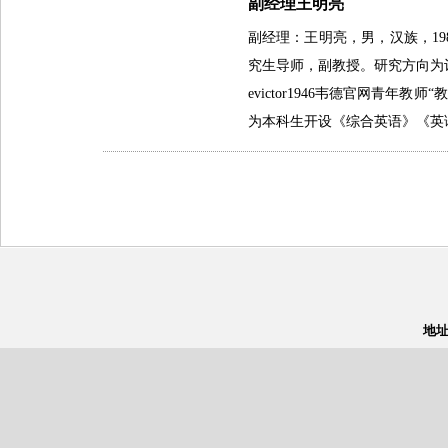
副经理王明亮
副经理：王明亮，男，汉族，19
究生导师，副教授。研究方向为
evictor1946韦德官网青年教师
为本科生开设《综合英语》《英语
地