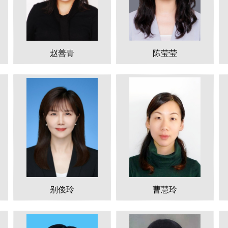
赵善青
陈莹莹
别俊玲
曹慧玲