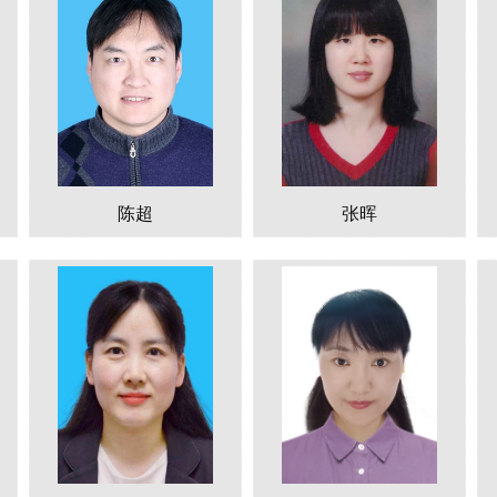
陈超
张晖