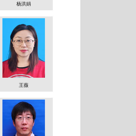
杨洪娟
王薇