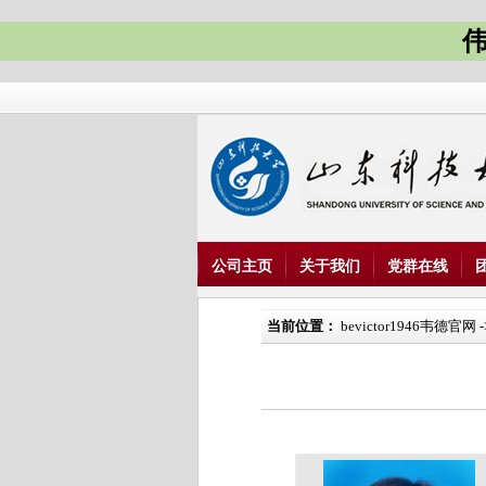
伟
公司主页
关于我们
党群在线
当前位置：
bevictor1946韦德官网
-