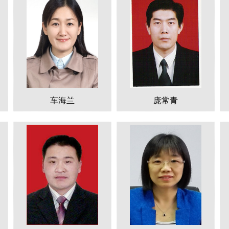
车海兰
庞常青