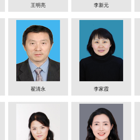
王明亮
李新元
翟清永
李家霞