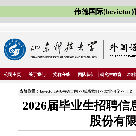
伟德国际(bevicto
公司主页
关于我们
党群在线
团队队伍
研究生教育
本科
当前位置：
bevictor1946韦德官网
->
联系我们
->
就业指导
-> 正文
2026届毕业生招聘信
股份有限