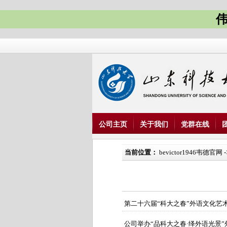
伟
公司主页
关于我们
党群在线
当前位置：
bevictor1946韦德官网
-
第二十六届“科大之春”外语文化艺
公司举办“品科大之春·绎外语光景”外