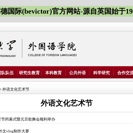
德国际(bevictor)官方网站-源自英国始于19
团队队伍
研究生教育
本科教育
公共外语
科学研究
合作交
>
外语文化艺术节
外语文化艺术节
术节闭幕式暨元旦歌舞会顺利举办
文vlog制作大赛