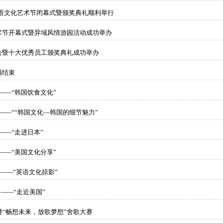
外语文化艺术节闭幕式暨颁奖典礼顺利举行
术节开幕式暨异域风情游园活动成功举办
会暨十大优秀员工颁奖典礼成功举办
满结束
讲——“韩国饮食文化”
讲——““韩国文化—韩国的细节魅力”
讲——“走进日本”
讲——“美国文化分享”
 ——“英语文化掠影”
 ——“走近美国”
“畅想未来，放歌梦想”舍歌大赛