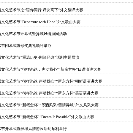
语文化艺术节之“语你同行·译决高下”外文翻译大赛
术节“Departure with Hope”外文歌曲大赛
语文化艺术节开幕式暨异域风情游园活动
术节闭幕式暨颁奖典礼顺利举办
语文化艺术节“重温历史·剧绎经典”话剧主题展演
语文化艺术节“徜徉恣论，声动我心”“新东方杯”日语演讲大赛
文化艺术节“徜徉恣论·声动我心”“新东方杯”朝鲜语演讲大赛
文化艺术节“徜徉恣论·声动我心”“新东方杯”英语演讲大赛
文化艺术节“新概念杯”“尽洒风采•留情异域”外文风采大赛
术节“新概念杯”“Dream It Possible”外文歌曲大赛
术节开幕式暨异域风情游园活动顺利举行